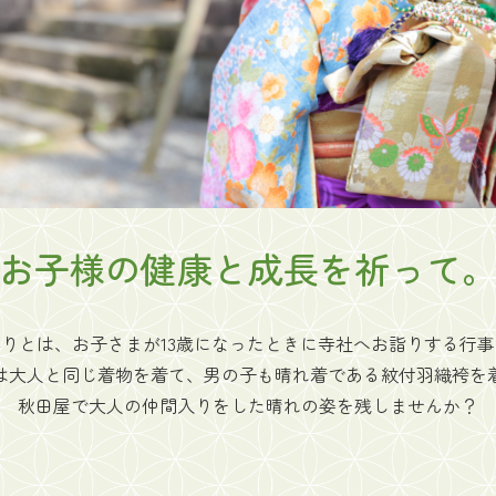
お子様の健康と成長を祈って
りとは、お子さまが13歳になったときに寺社へお詣りする行
は大人と同じ着物を着て、男の子も晴れ着である紋付羽織袴を
秋田屋で大人の仲間入りをした晴れの姿を残しませんか？