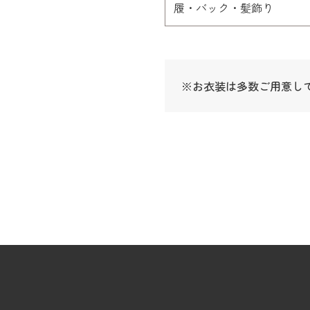
履・バック・髪飾り
※お衣装は多数ご用意し