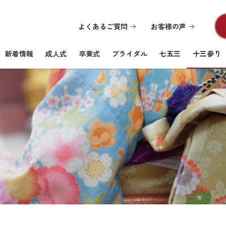
よくあるご質問
お客様の声
新着情報
成人式
卒業式
ブライダル
七五三
十三参り