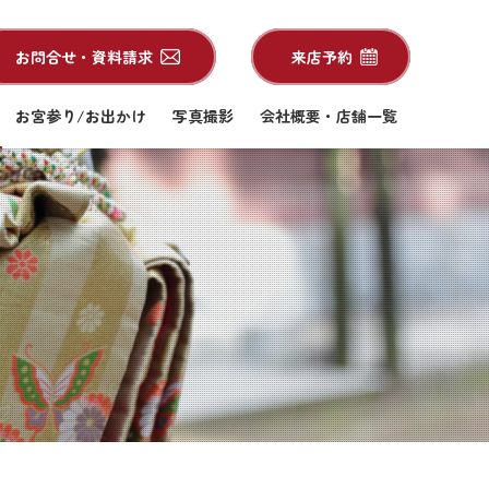
お問合せ・資料請求
来店予約
お宮参り/お出かけ
写真撮影
会社概要・店舗一覧