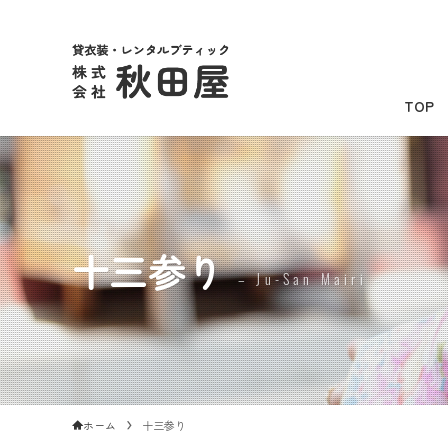
TOP
十三参り
– Ju-San Mairi –
ホーム
十三参り