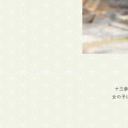
十三参
女の子