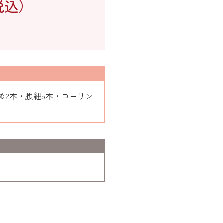
税込）
2本・腰紐5本・コーリン