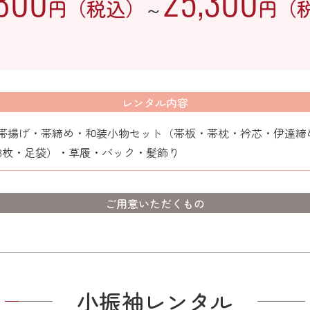
,800
25,300
円（税込）
円（
～
レンタル内容
帯揚げ・帯締め・和装小物セット（帯板・帯枕・衿芯・伊達締め
3枚・足袋）・草履・バック・髪飾り
ご用意いただくもの
小振袖レンタル