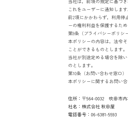
当社は，前項の規定に基づき
これをユーザーに通知します
前2項にかかわらず，利用停
ーの権利利益を保護するため
第9条（プライバシーポリシ
本ポリシーの内容は，法令そ
ことができるものとします。
当社が別途定める場合を除い
のとします。
第10条（お問い合わせ窓口）
本ポリシーに関するお問い合
住所：〒564-0032 吹田市内
社名：株式会社 秋田屋
電話番号：06-6381-5593