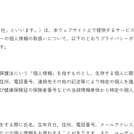
当社」といいます。）は，本ウェブサイト上で提供するサービス
ーの個人情報の取扱いについて，以下のとおりプライバシーポ
す。
保護法にいう「個人情報」を指すものとし，生存する個人に関
住所，電話番号，連絡先その他の記述等により特定の個人を識
び健康保険証の保険者番号などの当該情報単体から特定の個人
）
をする際に氏名，生年月日，住所，電話番号，メールアドレス
などの個人情報をお尋ねすることがあります。また，ユーザー