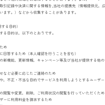
取引記録や決済に関する情報を,当社の提携先（情報提供元，
いいます。）などから収集することがあります。
用する目的）
する目的は，以下のとおりです。
ため
に回答するため（本人確認を行うことを含む）
の新機能，更新情報，キャンペーン等及び当社が提供する他の
せなど必要に応じたご連絡のため
や，不正・不当な目的でサービスを利用しようとするユーザー
の閲覧や変更，削除，ご利用状況の閲覧を行っていただくため
ザーに利用料金を請求するため