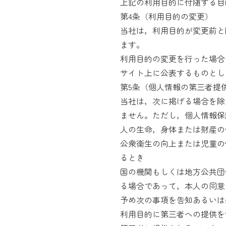
上記の利用目的に付随する目
第4条（利用目的の変更）
当社は，利用目的が変更前と
ます。
利用目的の変更を行った場合
サイト上に公表するものとし
第5条（個人情報の第三者提
当社は，次に掲げる場合を除
ません。ただし，個人情報保
人の生命，身体または財産の
公衆衛生の向上または児童の
るとき
国の機関もしくは地方公共団
る場合であって，本人の同意
予め次の事項を告知あるいは
利用目的に第三者への提供を