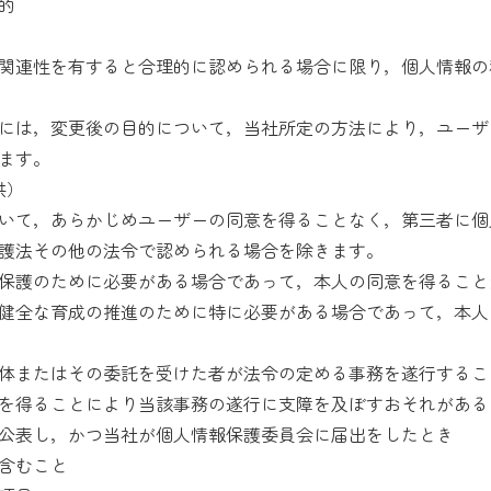
的
関連性を有すると合理的に認められる場合に限り，個人情報の
には，変更後の目的について，当社所定の方法により，ユーザ
ます。
供）
いて，あらかじめユーザーの同意を得ることなく，第三者に個
護法その他の法令で認められる場合を除きます。
保護のために必要がある場合であって，本人の同意を得ること
健全な育成の推進のために特に必要がある場合であって，本人
体またはその委託を受けた者が法令の定める事務を遂行するこ
を得ることにより当該事務の遂行に支障を及ぼすおそれがある
公表し，かつ当社が個人情報保護委員会に届出をしたとき
含むこと