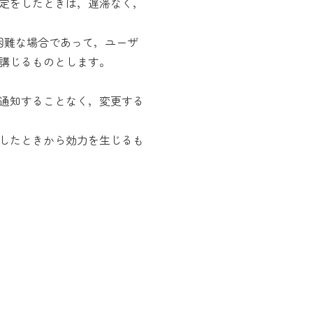
定をしたときは，遅滞なく，
困難な場合であって，ユーザ
講じるものとします。
通知することなく，変更する
したときから効力を生じるも