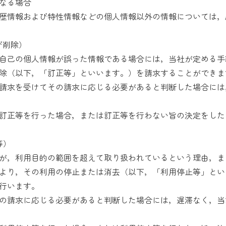
なる場合
歴情報および特性情報などの個人情報以外の情報については，
び削除）
自己の個人情報が誤った情報である場合には，当社が定める手
除（以下，「訂正等」といいます。）を請求することができま
請求を受けてその請求に応じる必要があると判断した場合には
訂正等を行った場合，または訂正等を行わない旨の決定をした
等）
が，利用目的の範囲を超えて取り扱われているという理由，ま
より，その利用の停止または消去（以下，「利用停止等」とい
行います。
の請求に応じる必要があると判断した場合には，遅滞なく，当