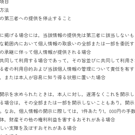
項目
方法
の第三者への提供を停止すること
に掲げる場合には，当該情報の提供先は第三者に該当しないも
な範囲内において個人情報の取扱いの全部または一部を委託す
の承継に伴って個人情報が提供される場合
共同して利用する場合であって，その旨並びに共同して利用さ
る者の利用目的および当該個人情報の管理について責任を有す
，または本人が容易に知り得る状態に置いた場合
開示を求められたときは，本人に対し，遅滞なくこれを開示し
る場合は，その全部または一部を開示しないこともあり，開示
。なお，個人情報の開示に際しては，1件あたり1，000円の手
体，財産その他の権利利益を害するおそれがある場合
しい支障を及ぼすおそれがある場合