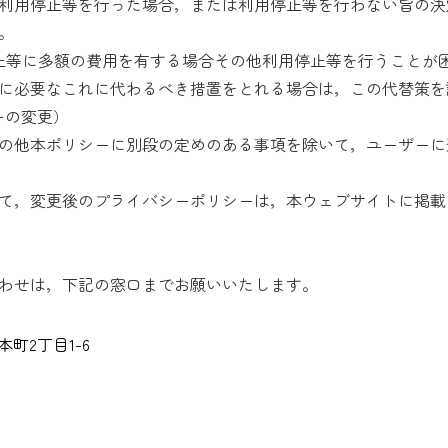
利用停止等を行った場合，または利用停止等を行わない旨の決
。
止等に多額の費用を有する場合その他利用停止等を行うことが
に必要なこれに代わるべき措置をとれる場合は，この代替策を
ーの変更）
の他本ポリシーに別段の定めのある事項を除いて，ユーザーに
て，変更後のプライバシーポリシーは，本ウェブサイトに掲載
わせは，下記の窓口までお願いいたします。
本町2丁目1-6