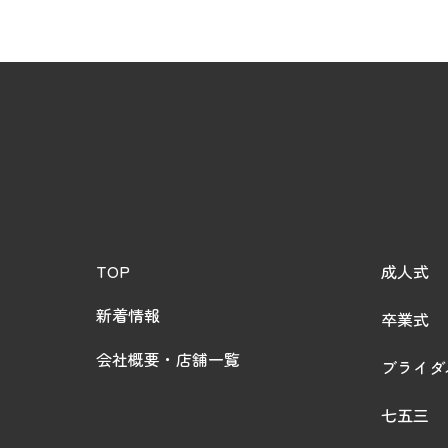
TOP
成人式
新着情報
卒業式
会社概要・店舗一覧
ブライダ
七五三