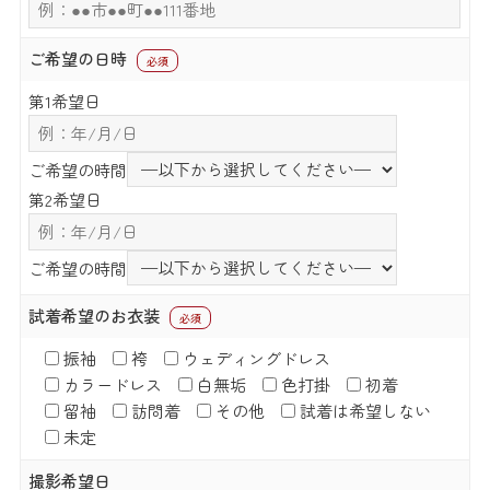
ご希望の日時
必須
第1希望日
ご希望の時間
第2希望日
ご希望の時間
試着希望のお衣装
必須
振袖
袴
ウェディングドレス
カラードレス
白無垢
色打掛
初着
留袖
訪問着
その他
試着は希望しない
未定
撮影希望日